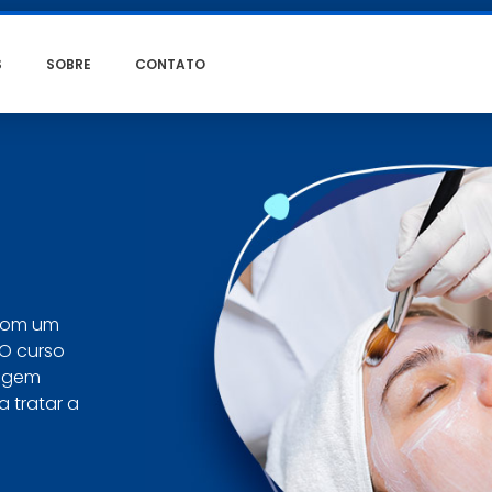
S
SOBRE
CONTATO
 com um
 O curso
dagem
 tratar a