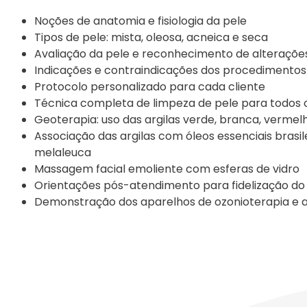
Noções de anatomia e fisiologia da pele
Tipos de pele: mista, oleosa, acneica e seca
Avaliação da pele e reconhecimento de alterações
Indicações e contraindicações dos procedimentos
Protocolo personalizado para cada cliente
Técnica completa de limpeza de pele para todos o
Geoterapia: uso das argilas verde, branca, vermel
Associação das argilas com óleos essenciais brasil
melaleuca
Massagem facial emoliente com esferas de vidro
Orientações pós-atendimento para fidelização do 
Demonstração dos aparelhos de ozonioterapia e a