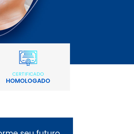
CERTIFICADO
HOMOLOGADO
orme seu futuro