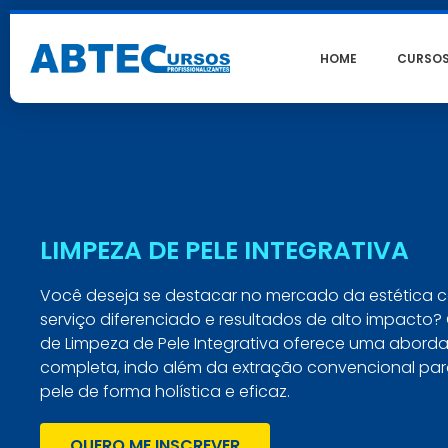
HOME
CURSO
LIMPEZA DE PELE INTEGRATIVA
Você deseja se destacar no mercado da estética
serviço diferenciado e resultados de alto impacto?
de Limpeza de Pele Integrativa oferece uma abor
completa, indo além da extração convencional para
pele de forma holística e eficaz.
QUERO ME INSCREVER