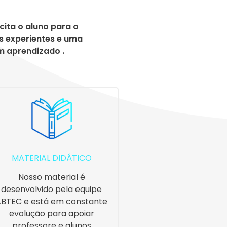
cita o aluno para o
s experientes e uma
m aprendizado .
MATERIAL DIDÁTICO
Nosso material é
desenvolvido pela equipe
BTEC e está em constante
evolução para apoiar
professore e alunos