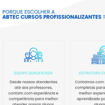
PORQUE ESCOLHER A
ABTEC CURSOS PROFISSIONALIZANTES
EQUIPE QUALIFICADA
ESTRUTURA C
Desde nossos atendentes
Contamos com i
até aos professores,
completas para
contam com experiência e
melhor exper
competência para melhor
aprendizado p
atender nossos alunos.
alunos