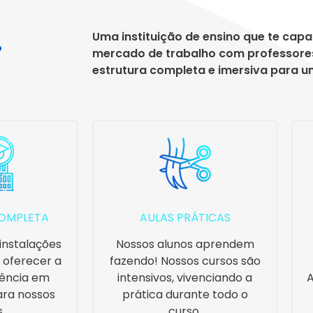
Uma instituição de ensino que te capa
?
mercado de trabalho com professore
estrutura completa e imersiva para u
OMPLETA
AULAS PRÁTICAS
nstalações
Nossos alunos aprendem
 oferecer a
fazendo! Nossos cursos são
iência em
intensivos, vivenciando a
A
ara nossos
prática durante todo o
.
curso.