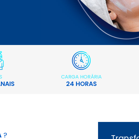
S
CARGA HORÁRIA
NAIS
24 HORAS
A
?
Transf